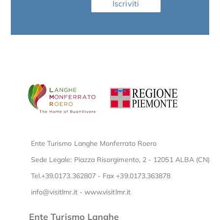
Iscriviti
Ente Turismo Langhe Monferrato Roero
Sede Legale: Piazza Risorgimento, 2 - 12051 ALBA (CN)
Tel.+39.0173.362807 - Fax +39.0173.363878
info@visitlmr.it
-
www.visitlmr.it
Ente Turismo Langhe