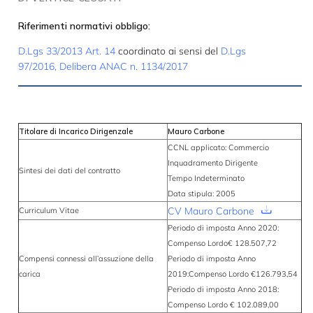
Riferimenti normativi obbligo:
D.Lgs 33/2013 Art. 14
coordinato ai sensi del
D.Lgs
97/2016
,
Delibera ANAC n. 1134/2017
Titolare di Incarico Dirigenzale
Mauro Carbone
CCNL applicato: Commercio
Inquadramento Dirigente
Sintesi dei dati del contratto
Tempo Indeterminato
Data stipula: 2005
CV Mauro Carbone
Curriculum Vitae
Periodo di imposta Anno 2020:
Compenso Lordo€ 128.507,72
Compensi connessi all’assuzione della
Periodo di imposta Anno
carica
2019:Compenso Lordo €126.793,54
Periodo di imposta Anno 2018:
Compenso Lordo € 102.089,00