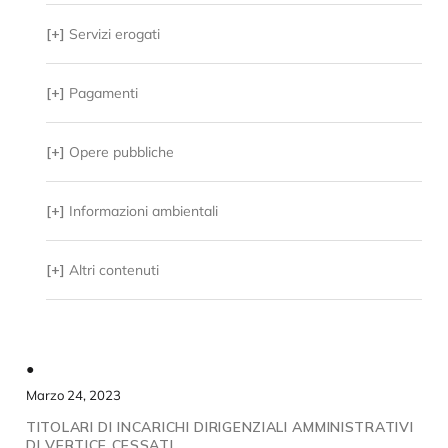
[+]
Servizi erogati
[+]
Pagamenti
[+]
Opere pubbliche
[+]
Informazioni ambientali
[+]
Altri contenuti
●
Marzo 24, 2023
TITOLARI DI INCARICHI DIRIGENZIALI AMMINISTRATIVI
DI VERTICE CESSATI