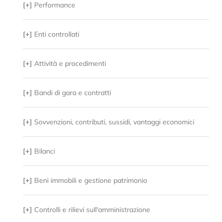
[+]
Performance
[+]
Enti controllati
[+]
Attività e procedimenti
[+]
Bandi di gara e contratti
[+]
Sovvenzioni, contributi, sussidi, vantaggi economici
[+]
Bilanci
[+]
Beni immobili e gestione patrimonio
[+]
Controlli e rilievi sull'amministrazione