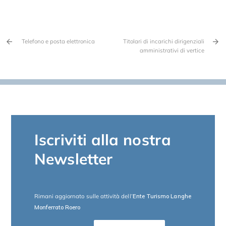
Telefono e posta elettronica
Titolari di incarichi dirigenziali
amministrativi di vertice
Iscriviti alla nostra
Newsletter
Rimani aggiornato sulle attività dell
‘Ente Turismo Langhe
Monferrato Roero