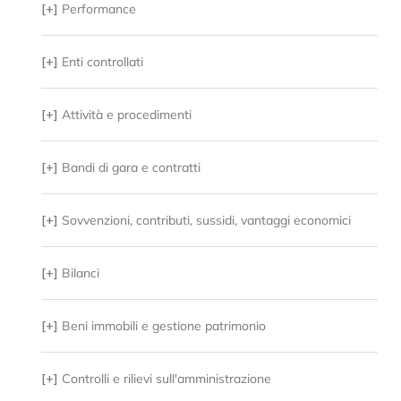
[+]
Performance
[+]
Enti controllati
[+]
Attività e procedimenti
[+]
Bandi di gara e contratti
[+]
Sovvenzioni, contributi, sussidi, vantaggi economici
[+]
Bilanci
[+]
Beni immobili e gestione patrimonio
[+]
Controlli e rilievi sull'amministrazione