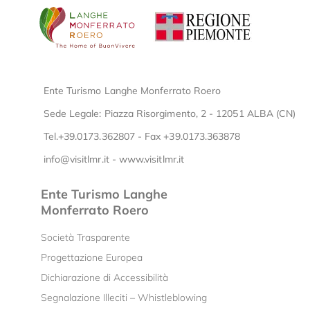
Ente Turismo Langhe Monferrato Roero
Sede Legale: Piazza Risorgimento, 2 - 12051 ALBA (CN)
Tel.+39.0173.362807 - Fax +39.0173.363878
info@visitlmr.it
-
www.visitlmr.it
Ente Turismo Langhe
Monferrato Roero
Società Trasparente
Progettazione Europea
Dichiarazione di Accessibilità
Segnalazione Illeciti – Whistleblowing