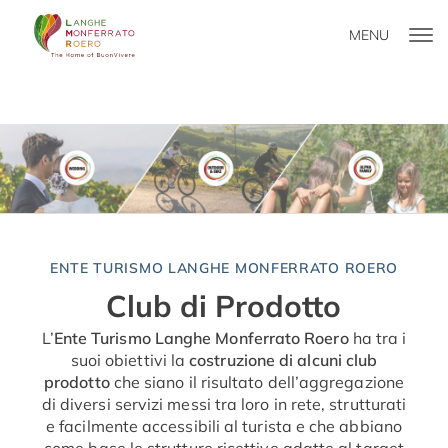
MENU
CLUB DI PRODOTTO
ENTE TURISMO LANGHE MONFERRATO ROERO
Club di Prodotto
L’
Ente Turismo Langhe Monferrato Roero
ha tra i
suoi obiettivi la
costruzione di alcuni club
prodotto
che siano il risultato dell’aggregazione
di diversi servizi messi tra loro in rete, strutturati
e facilmente accessibili al turista e che abbiano
come base le strutture ricettive adatte al target