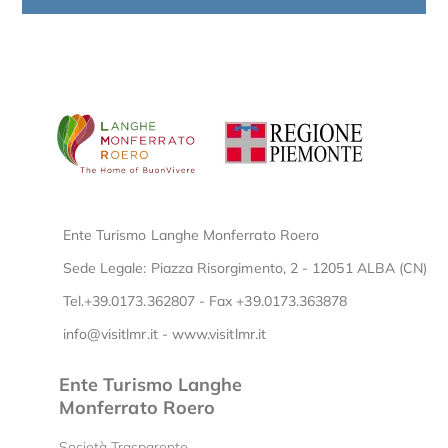
Ente Turismo Langhe Monferrato Roero
Sede Legale: Piazza Risorgimento, 2 - 12051 ALBA (CN)
Tel.+39.0173.362807 - Fax +39.0173.363878
info@visitlmr.it
-
www.visitlmr.it
Ente Turismo Langhe
Monferrato Roero
Società Trasparente