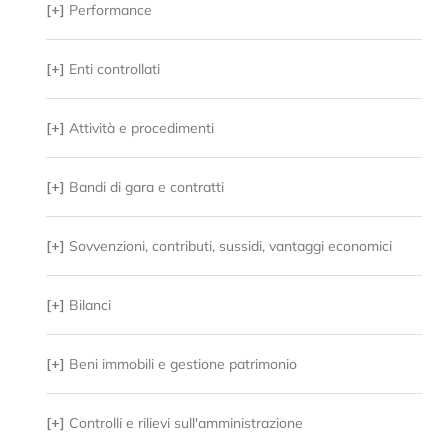
[+]
Performance
[+]
Enti controllati
[+]
Attività e procedimenti
[+]
Bandi di gara e contratti
[+]
Sovvenzioni, contributi, sussidi, vantaggi economici
[+]
Bilanci
[+]
Beni immobili e gestione patrimonio
[+]
Controlli e rilievi sull'amministrazione