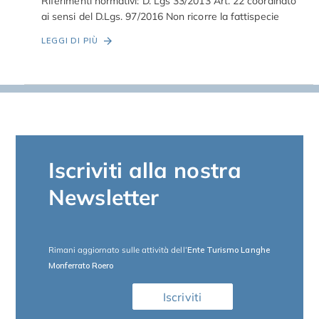
Riferimenti normativi: D. Lgs 33/2013 Art. 22 coordinato
ai sensi del D.Lgs. 97/2016 Non ricorre la fattispecie
LEGGI DI PIÙ
Iscriviti alla nostra
Newsletter
Rimani aggiornato sulle attività dell
‘Ente Turismo Langhe
Monferrato Roero
Iscriviti