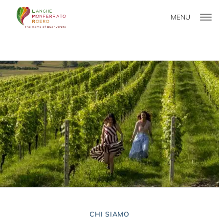
MENU
CHI SIAMO
CHI SIAMO