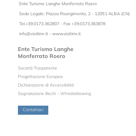
Ente Turismo Langhe Monferrato Roero
Sede Legale: Piazza Risorgimento, 2 - 12051 ALBA (CN)
Tel.+39.0173.362807 - Fax +39.0173.363878
info@visitlmr.it
-
www.visitlmr.it
Ente Turismo Langhe
Monferrato Roero
Società Trasparente
Progettazione Europea
Dichiarazione di Accessibilità
Segnalazione Illeciti – Whistleblowing
Contattaci