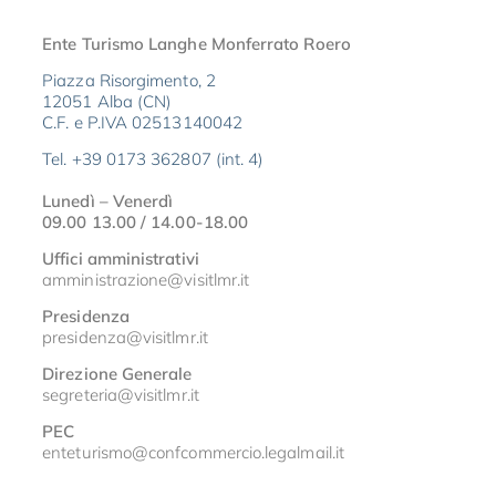
Ente Turismo Langhe Monferrato Roero
Piazza Risorgimento, 2
12051 Alba (CN)
C.F. e P.IVA 02513140042
Tel. +39 0173 362807 (int. 4)
Lunedì – Venerdì
09.00 13.00 / 14.00-18.00
Uffici amministrativi
amministrazione@visitlmr.it
Presidenza
presidenza@visitlmr.it
Direzione Generale
segreteria@visitlmr.it
PEC
enteturismo@confcommercio.legalmail.it