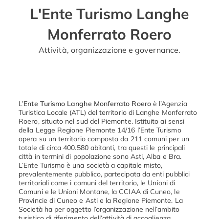
L'Ente Turismo Langhe
Monferrato Roero
Attività, organizzazione e governance.
L’
Ente Turismo Langhe Monferrato Roero
è l’Agenzia
Turistica Locale (ATL) del territorio di Langhe Monferrato
Roero, situato nel sud del Piemonte. Istituito ai sensi
della Legge Regione Piemonte 14/16 l’Ente Turismo
opera su un territorio composto da 211 comuni per un
totale di circa 400.580 abitanti, tra questi le principali
città in termini di popolazione sono Asti, Alba e Bra.
L’Ente Turismo è una società a capitale misto,
prevalentemente pubblico, partecipata da enti pubblici
territoriali come i comuni del territorio, le Unioni di
Comuni e le Unioni Montane, la CCIAA di Cuneo, le
Provincie di Cuneo e Asti e la Regione Piemonte. La
Società ha per oggetto l’organizzazione nell’ambito
turistico di riferimento dell’attività di accoglienza,