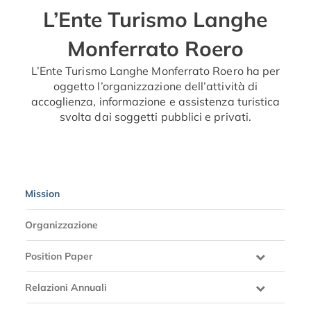
L’Ente Turismo Langhe
Monferrato Roero
L’Ente Turismo Langhe Monferrato Roero ha per
oggetto l’organizzazione dell’attività di
accoglienza, informazione e assistenza turistica
svolta dai soggetti pubblici e privati.
Mission
Organizzazione
Position Paper
Relazioni Annuali