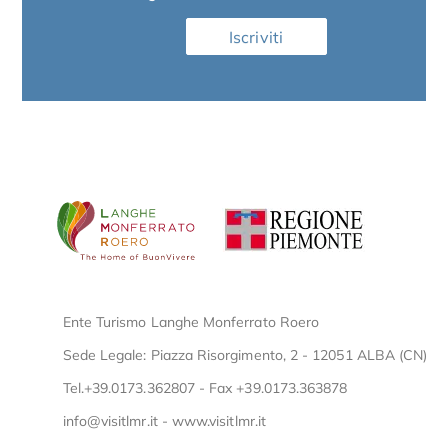
Iscriviti
Ente Turismo Langhe Monferrato Roero
Sede Legale: Piazza Risorgimento, 2 - 12051 ALBA (CN)
Tel.+39.0173.362807 - Fax +39.0173.363878
info@visitlmr.it
-
www.visitlmr.it