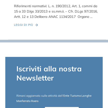
Riferimenti normativi: L. n. 190/2012, Art. 1, commi da
15 a 33 D.lgs 33/2013 e ss.mm.ii. – Cfr. D.Lgs 97/2016,
Artt. 12 e 13 Delibera ANAC 1134/2017 Organo …
LEGGI DI PIÙ
Iscriviti alla nostra
Newsletter
Rimani aggiornato sulle attività dell
‘Ente Turismo Langhe
Monferrato Roero