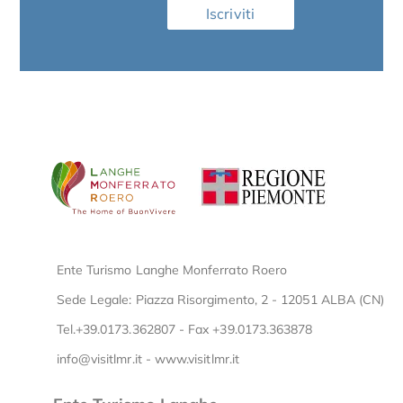
Iscriviti
Ente Turismo Langhe Monferrato Roero
Sede Legale: Piazza Risorgimento, 2 - 12051 ALBA (CN)
Tel.+39.0173.362807 - Fax +39.0173.363878
info@visitlmr.it
-
www.visitlmr.it