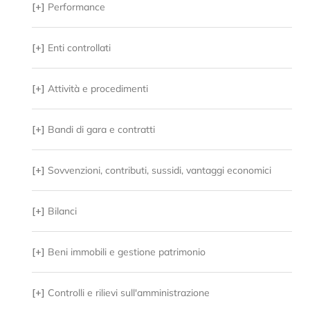
[+]
Performance
[+]
Enti controllati
[+]
Attività e procedimenti
[+]
Bandi di gara e contratti
[+]
Sovvenzioni, contributi, sussidi, vantaggi economici
[+]
Bilanci
[+]
Beni immobili e gestione patrimonio
[+]
Controlli e rilievi sull'amministrazione