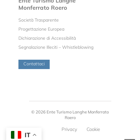
Ente Turismo Langhe
Monferrato Roero
Società Trasparente
Progettazione Europea
Dichiarazione di Accessibilità
Segnalazione Illeciti – Whistleblowing
Contattaci
© 2026 Ente Turismo Langhe Monferrato
Roero
Privacy
Cookie
IT