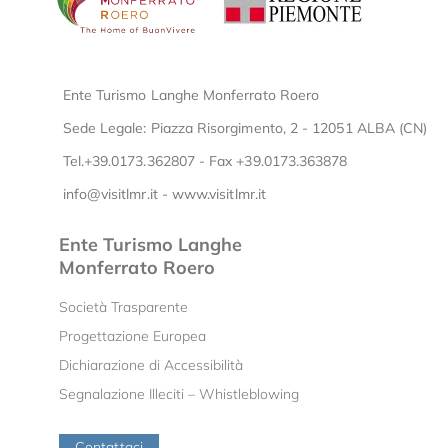
Ente Turismo Langhe Monferrato Roero
Sede Legale: Piazza Risorgimento, 2 - 12051 ALBA (CN)
Tel.+39.0173.362807 - Fax +39.0173.363878
info@visitlmr.it
-
www.visitlmr.it
Ente Turismo Langhe
Monferrato Roero
Società Trasparente
Progettazione Europea
Dichiarazione di Accessibilità
Segnalazione Illeciti – Whistleblowing
Contattaci