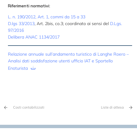
Riferimenti normativi:
L. n. 190/2012, Art. 1, commi da 15 a 33
D.lgs 33/2013
, Art. 2bis, co.3; coordinato ai sensi del
D.Lgs.
97/2016
Delibera ANAC 1134/2017
Relazione annuale sull’andamento turistico di Langhe Roero –
Analisi dati soddisfazione utenti ufficio IAT e Sportello
Enoturista
Costi contabilizzati
Liste di attesa