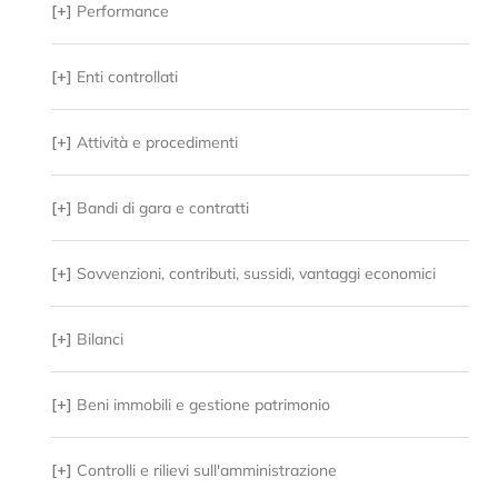
[+]
Performance
[+]
Enti controllati
[+]
Attività e procedimenti
[+]
Bandi di gara e contratti
[+]
Sovvenzioni, contributi, sussidi, vantaggi economici
[+]
Bilanci
[+]
Beni immobili e gestione patrimonio
[+]
Controlli e rilievi sull'amministrazione