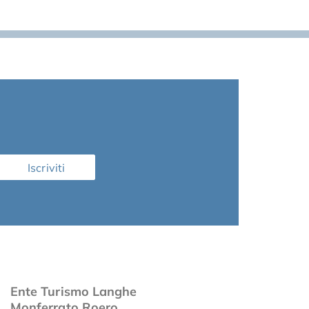
Iscriviti
Ente Turismo Langhe
Monferrato Roero