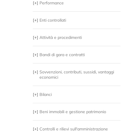
[+]
Performance
[+]
Enti controllati
[+]
Attività e procedimenti
[+]
Bandi di gara e contratti
[+]
Sovvenzioni, contributi, sussidi, vantaggi
economici
[+]
Bilanci
[+]
Beni immobili e gestione patrimonio
[+]
Controlli e rilievi sull'amministrazione