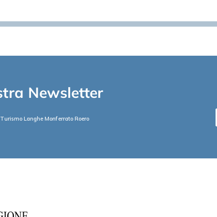
ostra Newsletter
 Turismo Langhe Monferrato Roero