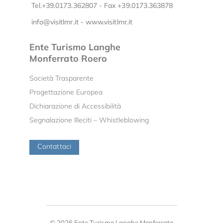
Tel.+39.0173.362807 - Fax +39.0173.363878
info@visitlmr.it
-
www.visitlmr.it
Ente Turismo Langhe
Monferrato Roero
Società Trasparente
Progettazione Europea
Dichiarazione di Accessibilità
Segnalazione Illeciti – Whistleblowing
Contattaci
© 2026 Ente Turismo Langhe Monferrato