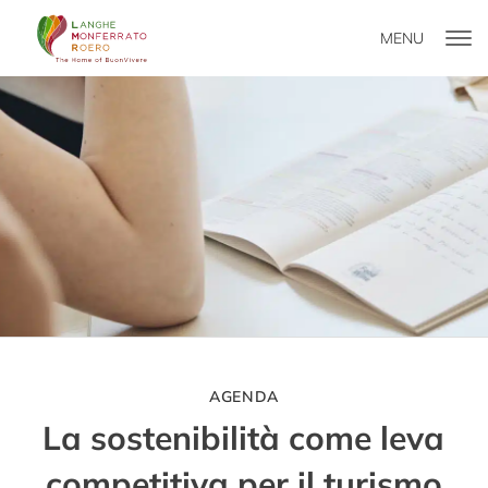
MENU
AGENDA
La sostenibilità come leva
competitiva per il turismo