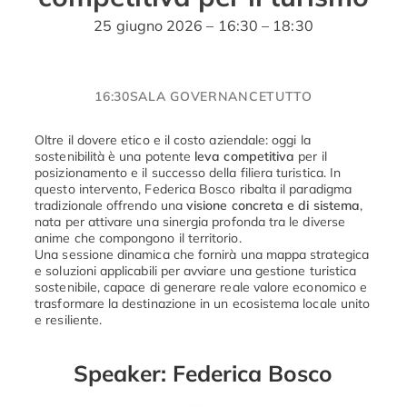
25 giugno 2026 – 16:30 – 18:30
16:30
SALA GOVERNANCE
TUTTO
Oltre il dovere etico e il costo aziendale: oggi la
sostenibilità è una potente
leva competitiva
per il
posizionamento e il successo della filiera turistica. In
questo intervento, Federica Bosco ribalta il paradigma
tradizionale offrendo una
visione concreta e di sistema
,
nata per attivare una sinergia profonda tra le diverse
anime che compongono il territorio.
Una sessione dinamica che fornirà una mappa strategica
e soluzioni applicabili per avviare una gestione turistica
sostenibile, capace di generare reale valore economico e
trasformare la destinazione in un ecosistema locale unito
e resiliente.
Speaker: Federica Bosco