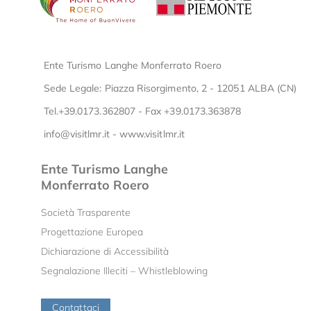
Ente Turismo Langhe Monferrato Roero
Sede Legale: Piazza Risorgimento, 2 - 12051 ALBA (CN)
Tel.+39.0173.362807 - Fax +39.0173.363878
info@visitlmr.it
-
www.visitlmr.it
Ente Turismo Langhe
Monferrato Roero
Società Trasparente
Progettazione Europea
Dichiarazione di Accessibilità
Segnalazione Illeciti – Whistleblowing
Contattaci