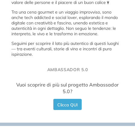
valore delle persone e il piacere di un buon calice🍷
Tra una cena gourmet e un viaggio improvviso, sono
anche tech addicted e social lover, esplorando il mondo
digitale con creatività e fascino, unendo estetica e
autenticità in ogni dettaglio. Non seguo le tendenze: le
interpreto, le vivo e le trasformo in emozione.
Seguimi per scoprire il lato più autentico di questi luoghi
— tra eventi culturali, storie di vino e incontri di pura
ispirazione.
AMBASSADOR 5.0
Vuoi scoprire di più sul progetto Ambassador
5.0?
Clicca QUI