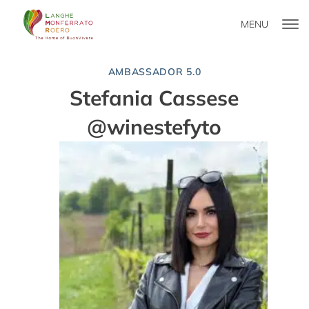
MENU
AMBASSADOR 5.0
Stefania Cassese
@winestefyto