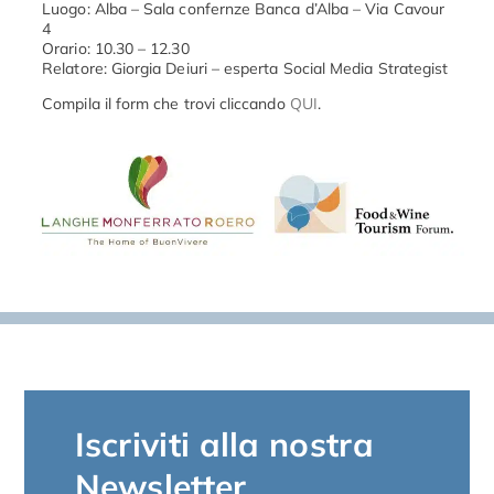
Luogo: Alba – Sala confernze Banca d’Alba – Via Cavour
4
Orario: 10.30 – 12.30
Relatore: Giorgia Deiuri – esperta Social Media Strategist
Compila il form che trovi cliccando
QUI
.
Iscriviti alla nostra
Newsletter