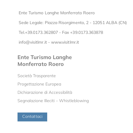
Ente Turismo Langhe Monferrato Roero
Sede Legale: Piazza Risorgimento, 2 - 12051 ALBA (CN)
Tel.+39.0173.362807 - Fax +39.0173.363878
info@visitlmr.it
-
www.visitlmr.it
Ente Turismo Langhe
Monferrato Roero
Società Trasparente
Progettazione Europea
Dichiarazione di Accessibilità
Segnalazione Illeciti – Whistleblowing
Contattaci