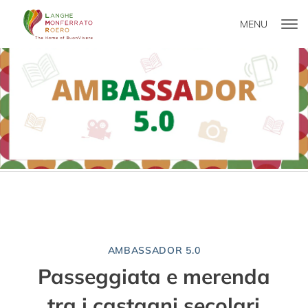
MENU
AMBASSADOR 5.0
Passeggiata e merenda
tra i castagni secolari