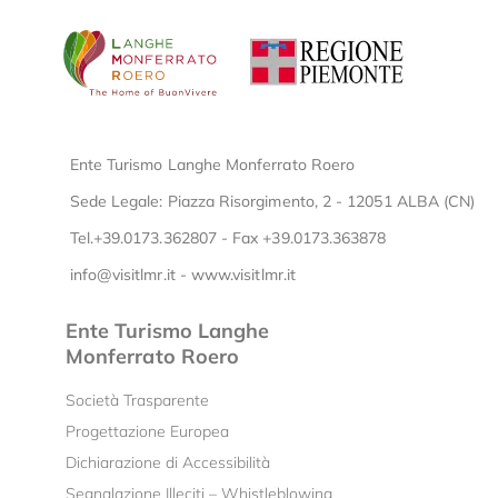
Ente Turismo Langhe Monferrato Roero
Sede Legale: Piazza Risorgimento, 2 - 12051 ALBA (CN)
Tel.+39.0173.362807 - Fax +39.0173.363878
info@visitlmr.it
-
www.visitlmr.it
Ente Turismo Langhe
Monferrato Roero
Società Trasparente
Progettazione Europea
Dichiarazione di Accessibilità
Segnalazione Illeciti – Whistleblowing