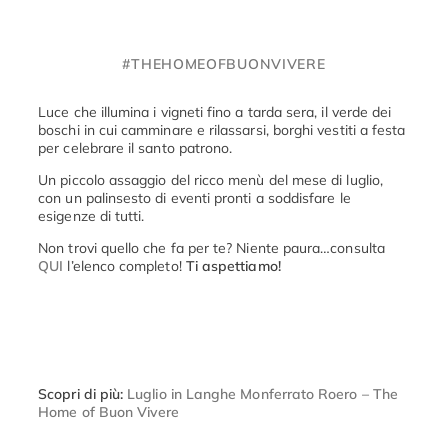
#THEHOMEOFBUONVIVERE
Luce che illumina i vigneti fino a tarda sera, il verde dei
boschi in cui camminare e rilassarsi, borghi vestiti a festa
per celebrare il santo patrono.
Un piccolo assaggio del ricco menù del mese di luglio,
con un palinsesto di eventi pronti a soddisfare le
esigenze di tutti.
Non trovi quello che fa per te? Niente paura…consulta
QUI
l’elenco completo!
Ti aspettiamo!
Scopri di più:
Luglio in Langhe Monferrato Roero – The
Home of Buon Vivere