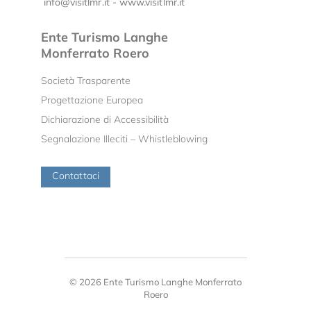
info@visitlmr.it
-
www.visitlmr.it
Ente Turismo Langhe
Monferrato Roero
Società Trasparente
Progettazione Europea
Dichiarazione di Accessibilità
Segnalazione Illeciti – Whistleblowing
Contattaci
© 2026 Ente Turismo Langhe Monferrato
Roero