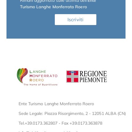
Rimani aggiornato sulle attività dell
‘Ente
Turismo Langhe Monferrato Roero
Iscriviti
Ente Turismo Langhe Monferrato Roero
Sede Legale: Piazza Risorgimento, 2 - 12051 ALBA (CN)
Tel.+39.0173.362807 - Fax +39.0173.363878