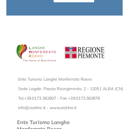
Ente Turismo Langhe Monferrato Roero
Sede Legale: Piazza Risorgimento, 2 - 12051 ALBA (CN)
Tel.+39.0173.362807 - Fax +39.0173.363878
info@visitlmr.it
-
www.visitlmr.it
Ente Turismo Langhe
Monferrato Roero