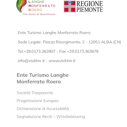
Ente Turismo Langhe Monferrato Roero
Sede Legale: Piazza Risorgimento, 2 - 12051 ALBA (CN)
Tel.+39.0173.362807 - Fax +39.0173.363878
info@visitlmr.it
-
www.visitlmr.it
Ente Turismo Langhe
Monferrato Roero
Società Trasparente
Progettazione Europea
Dichiarazione di Accessibilità
Segnalazione Illeciti – Whistleblowing