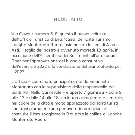
INCONTATTO
Via Cavour numero 6. E’ questo il nuovo indirizzo
dell’Ufficio Turistico di Bra, “casa” dell’Ente Turismo
Langhe Monferrato Roero insieme con le sedi di Alba e
Asti. Il taglio del nastro è avvenuto martedì 18 aprile, in
occasione dell’Assemblea dei Soci riuniti all’auditorium
Bper per l’approvazione del bilancio consuntivo
dell’esercizio 2022 e la condivisione del piano attività per
il 2023.
L’Ufficio – coordinato principalmente da Emanuela
Montanaro con la supervisione della responsabile dei
punti IAT, Nella Carnevale – è aperto 7 giorni su 7 dalle 9
alle 13 e dalle 14 alle 18. Un luogo accogliente e centrale,
nel cuore della città e molto apprezzato dai tanti turisti
che ogni giorno entrano per avere informazioni e
costruire il loro soggiorno in Bra e tra le colline di Langhe
Monferrato Roero.