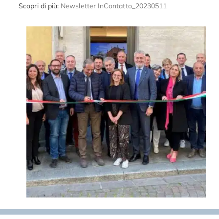
Scopri di più:
Newsletter InContatto_20230511