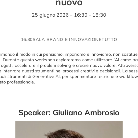
nuovo
25 giugno 2026 – 16:30 – 18:30
16:30
SALA BRAND E INNOVAZIONE
TUTTO
ormando il modo in cui pensiamo, impariamo e innoviamo, non sostitu
le. Durante questo workshop esploreremo come utilizzare l’AI come par
rogetti, accelerare il problem solving e creare nuovo valore. Attravers
 integrare questi strumenti nei processi creativi e decisionali. La ses
pali strumenti di Generative AI, per sperimentare tecniche e workfl
esto professionale.
Speaker: Giuliano Ambrosio