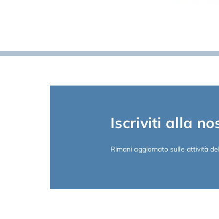
Iscriviti alla n
Rimani aggiornato sulle attività del