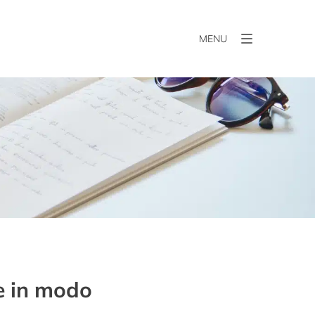
MENU
re in modo