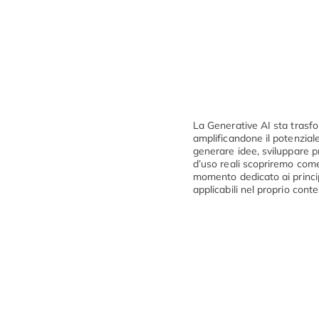
La Generative AI sta trasf
amplificandone il potenzia
generare idee, sviluppare p
d’uso reali scopriremo come
momento dedicato ai princi
applicabili nel proprio cont