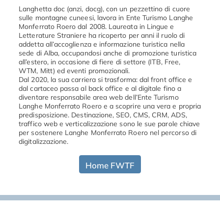
Langhetta doc (anzi, docg), con un pezzettino di cuore
sulle montagne cuneesi, lavora in Ente Turismo Langhe
Monferrato Roero dal 2008. Laureata in Lingue e
Letterature Straniere ha ricoperto per anni il ruolo di
addetta all’accoglienza e informazione turistica nella
sede di Alba, occupandosi anche di promozione turistica
all’estero, in occasione di fiere di settore (ITB, Free,
WTM, Mitt) ed eventi promozionali.
Dal 2020, la sua carriera si trasforma: dal front office e
dal cartaceo passa al back office e al digitale fino a
diventare responsabile area web dell’Ente Turismo
Langhe Monferrato Roero e a scoprire una vera e propria
predisposizione. Destinazione, SEO, CMS, CRM, ADS,
traffico web e verticalizzazione sono le sue parole chiave
per sostenere Langhe Monferrato Roero nel percorso di
digitalizzazione.
Home FWTF