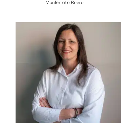
Monferrato Roero