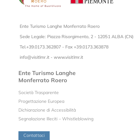
Ente Turismo Langhe Monferrato Roero
Sede Legale: Piazza Risorgimento, 2 - 12051 ALBA (CN)
Tel.+39.0173.362807 - Fax +39.0173.363878
info@visitlmr.it
-
www.visitlmr.it
Ente Turismo Langhe
Monferrato Roero
Società Trasparente
Progettazione Europea
Dichiarazione di Accessibilità
Segnalazione Illeciti – Whistleblowing
Contattaci