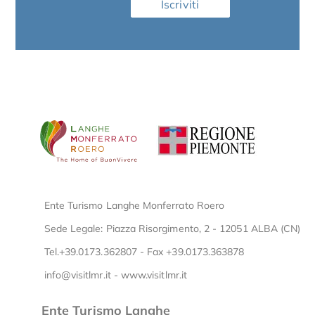
Iscriviti
Ente Turismo Langhe Monferrato Roero
Sede Legale: Piazza Risorgimento, 2 - 12051 ALBA (CN)
Tel.+39.0173.362807 - Fax +39.0173.363878
info@visitlmr.it
-
www.visitlmr.it
Ente Turismo Langhe